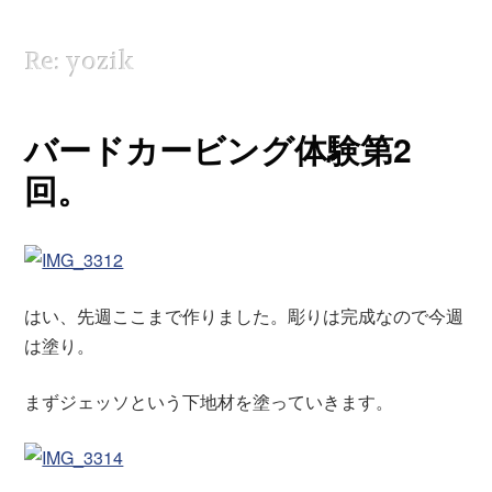
Re: yozik
バードカービング体験第2
回。
はい、先週ここまで作りました。彫りは完成なので今週
は塗り。
まずジェッソという下地材を塗っていきます。