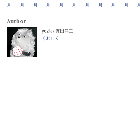
月
月
月
月
月
月
月
月
月
月
Author
yozik / 真田洋二
くわしく